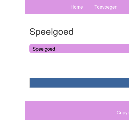
Home
Toevoegen
Speelgoed
Speelgoed
Copyr