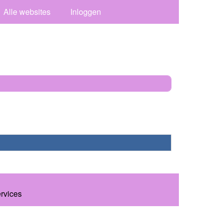
Alle websites
Inloggen
ervices